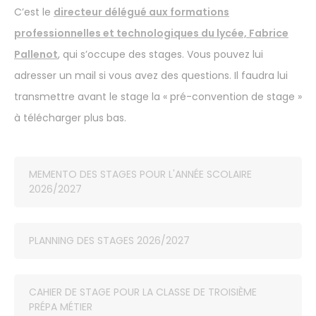
C’est le
directeur délégué aux formations
professionnelles et technologiques du lycée, Fabrice
Pallenot
, qui s’occupe des stages. Vous pouvez lui
adresser un mail si vous avez des questions. Il faudra lui
transmettre avant le stage la « pré-convention de stage »
à télécharger plus bas.
MEMENTO DES STAGES POUR L'ANNÉE SCOLAIRE
2026/2027
PLANNING DES STAGES 2026/2027
CAHIER DE STAGE POUR LA CLASSE DE TROISIÈME
PRÉPA MÉTIER