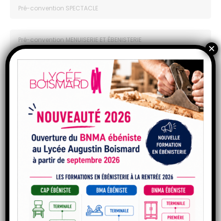
Pré-convention SPECTACLE
Pré-convention MENUISERIE ET ÉBENISTERIE
×
Pré-convention SELLERIE GÉNÉRALE
Pré-convention TROISIÈME PRÉPA-PRO
Une fois le stage terminé, il faudra que l’entreprise
remplisse l’attestation de stage et évalue les postures
professionnelles.