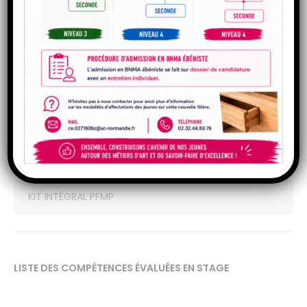
ATTESTATION DE STAGE
ÉVALUATION DES POSTURES PROFESSIONNELLES
Pour télécharger le kit intégral « PFMP » contenant tous les
documents, c’est ici :
KIT INTÉGRAL PFMP
LISTE DES COMPÉTENCES ÉVALUÉES EN STAGE