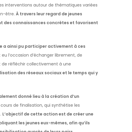
es interventions autour de thématiques variées
en-être.
À travers leur regard de jeunes
ent des connaissances concrètes et favorisent
e a ainsi pu participer activement à ces
 eu l’occasion d’échanger librement, de
t de réfléchir collectivement à une
tilisation des réseaux sociaux et le temps qui y
alement donné lieu à la création d’un
cours de finalisation, qui synthétise les
e.
L’objectif de cette action est de créer une
liquant les jeunes eux-mêmes, afin qu’ils
sibilisation auprès de leurs pairs.