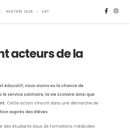
RENTRÉE 2026
ENT
t acteurs de la
et éducatif, nous avons eu la chance de
le service sanitaire, la vie scolaire ainsi que
nt.
Cette action s’inscrit dans une démarche de
ation auprès des élèves
.
par des étudiants issus de formations médicales