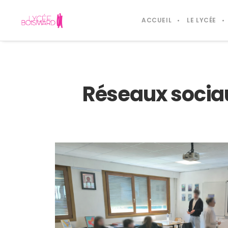
ACCUEIL
LE LYCÉE
Réseaux sociau