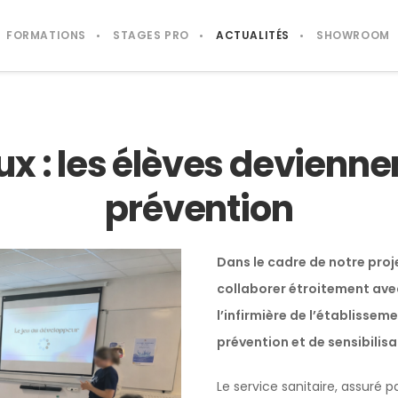
FORMATIONS
STAGES PRO
ACTUALITÉS
SHOWROOM
x : les élèves deviennen
prévention
Dans le cadre de notre proj
collaborer étroitement avec 
l’infirmière de l’établisseme
prévention et de sensibilis
Le service sanitaire, assuré 