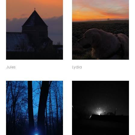
Lydia
Jules