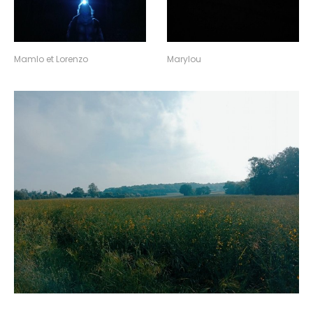
Mamlo et Lorenzo
Marylou